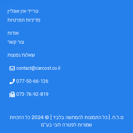
טרייד-אין אונליין
מדיניות הפרטיות
אודות
צור קשר
שאלות נפוצות
contact@carcost.co.il
077-50-66-126
073-76-92-819
ט.ל.ח. | כל התמונות להמחשה בלבד | © 2024 כל הזכויות
שמורות לפטרה לובי בע”מ