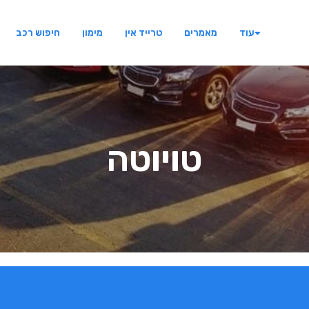
עוד
מאמרים
טרייד אין
מימון
חיפוש רכב
טויוטה