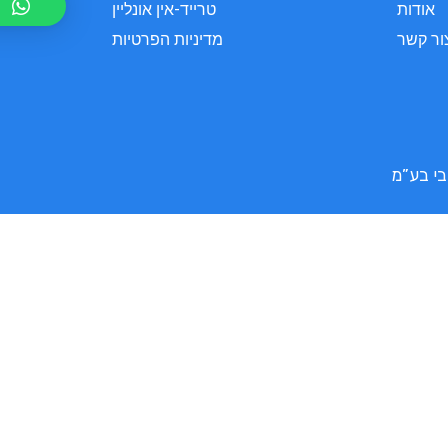
אודות
טרייד-אין אונליין
ור קשר
מדיניות הפרטיות