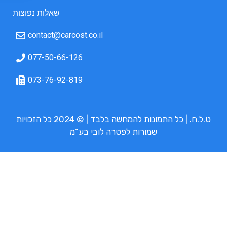
שאלות נפוצות
contact@carcost.co.il
077-50-66-126
073-76-92-819
ט.ל.ח. | כל התמונות להמחשה בלבד | © 2024 כל הזכויות
שמורות לפטרה לובי בע”מ