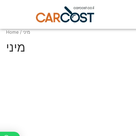
/ מיני
Home
מיני