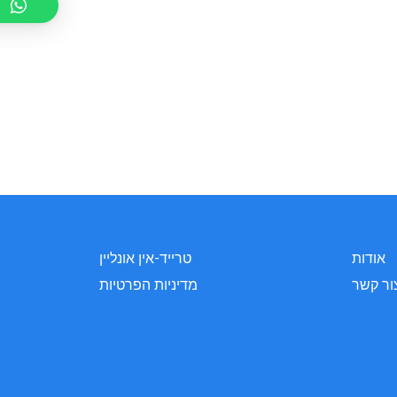
אודות
טרייד-אין אונליין
ור קשר
מדיניות הפרטיות