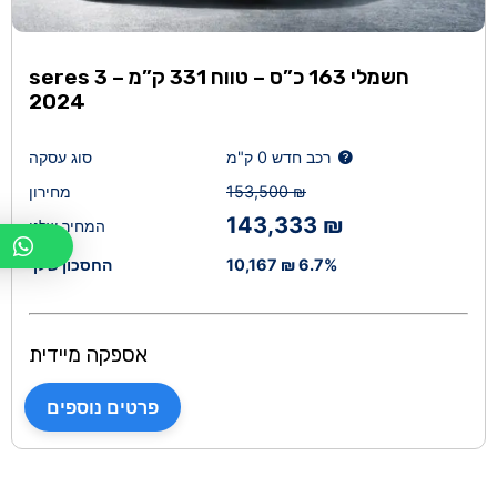
סוג מנוע
+
seres 3 חשמלי 163 כ”ס – טווח 331 ק”מ –
2024
רכב חדש 0 ק"מ
סוג עסקה
153,500 ₪
מחירון
143,333 ₪
המחיר שלנו
6.7%
10,167 ₪
החסכון שלך
אספקה מיידית
פרטים נוספים