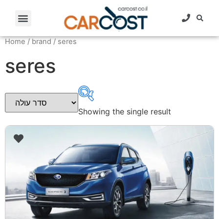
Home
/ brand / seres
seres
Showing the single result
קטגוריית רכב
+
תיבת הילוכים
+
מספר מושבים
+