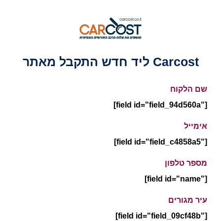
ליד חדש התקבל מאתר Carcost
שם הלקוח
[field id="field_94d560a"]
אימייל
[field id="field_c4858a5"]
מספר טלפון
[field id="name"]
עיר מגורים
[field id="field_09cf48b"]