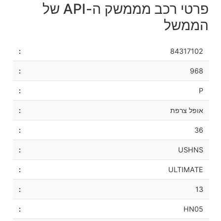
פרטי רכב מממשק ה-API של
הממשל
84317102
968
P
אופל צרפת
36
USHNS
ULTIMATE
13
HN05