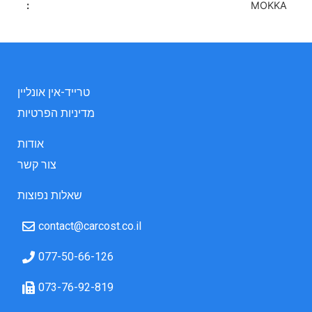
MOKKA
טרייד-אין אונליין
מדיניות הפרטיות
אודות
צור קשר
שאלות נפוצות
contact@carcost.co.il
077-50-66-126
073-76-92-819