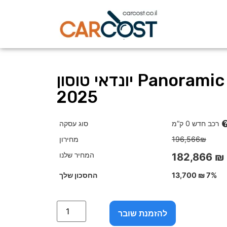
יונדאי טוסון Panoramic 1.6 טורבו –
2025
רכב חדש 0 ק”מ
סוג עסקה
196,566₪
מחירון
המחיר שלנו
182,866 ₪
7%
13,700 ₪
החסכון שלך
להזמנת שובר