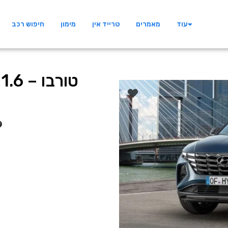
עוד
מאמרים
טרייד אין
מימון
חיפוש רכב