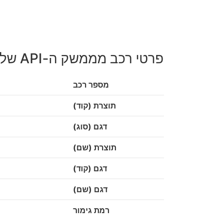
פרטי רכב מממשק ה-API של הממשל
מספר רכב
תוצרת (קוד)
דגם (סוג)
תוצרת (שם)
דגם (קוד)
דגם (שם)
רמת גימור