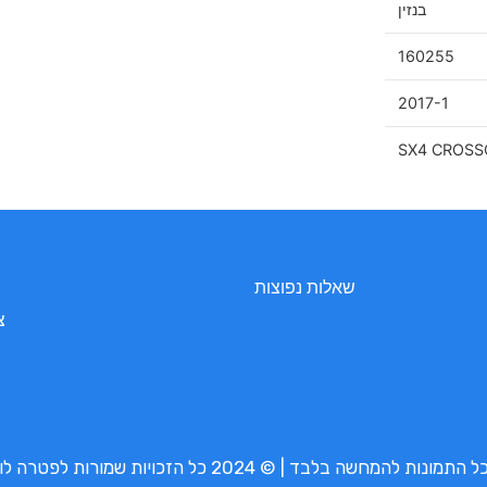
בנזין
160255
2017-1
SX4 CROSS
שאלות נפוצות
צ
נות להמחשה בלבד | © 2024 כל הזכויות שמורות לפטרה לובי בע”מ