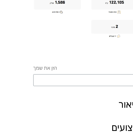
הזן את שמך
אור
צועים