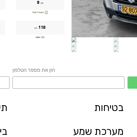
הזן את מספר הטלפון
בטיחות
תי
מערכת שמע
בי