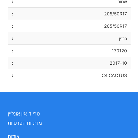
שחור
205/50R17
205/50R17
בנזין
170120
2017-10
C4 CACTUS
טרייד-אין אונליין
מדיניות הפרטיות
אודות