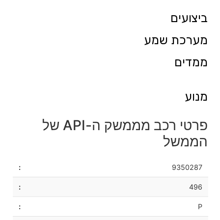
ביצועים
מערכת שמע
ממדים
מנוע
פרטי רכב מממשק ה-API של
הממשל
9350287
496
P