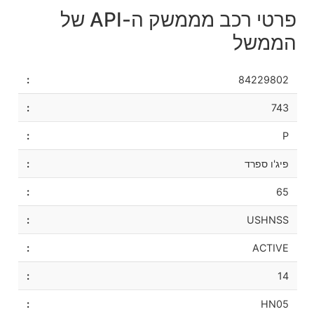
פרטי רכב מממשק ה-API של
הממשל
84229802
743
P
פיג'ו ספרד
65
USHNSS
ACTIVE
14
HN05