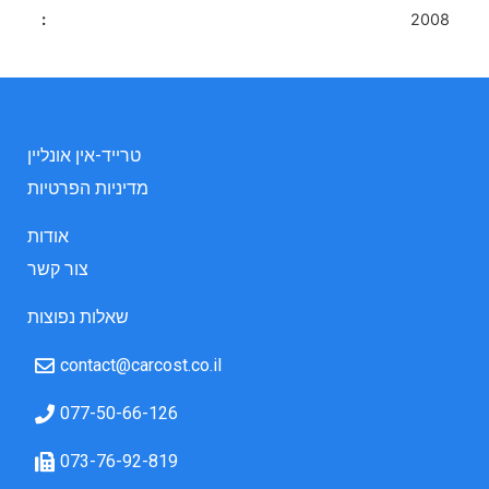
2008
טרייד-אין אונליין
מדיניות הפרטיות
אודות
צור קשר
שאלות נפוצות
contact@carcost.co.il
077-50-66-126
073-76-92-819