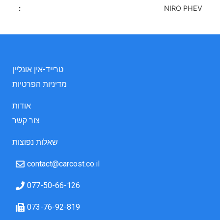
NIRO PHEV
טרייד-אין אונליין
מדיניות הפרטיות
אודות
צור קשר
שאלות נפוצות
contact@carcost.co.il
077-50-66-126
073-76-92-819