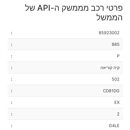
פרטי רכב מממשק ה-API של
הממשל
85923002
885
P
קיה קוריאה
502
CD81DG
EX
2
G4LE