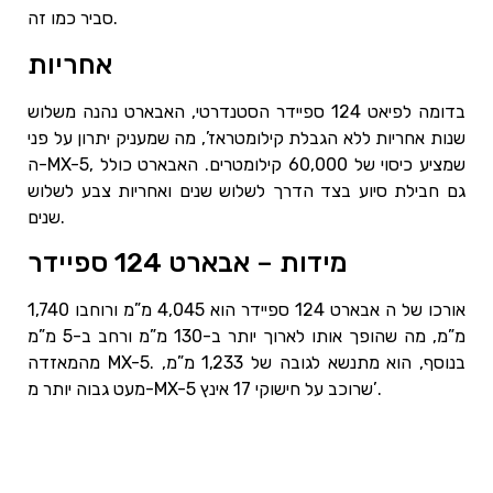
סביר כמו זה.
אחריות
בדומה לפיאט 124 ספיידר הסטנדרטי, האבארט נהנה משלוש
שנות אחריות ללא הגבלת קילומטראז’, מה שמעניק יתרון על פני
ה-MX-5, שמציע כיסוי של 60,000 קילומטרים. האבארט כולל
גם חבילת סיוע בצד הדרך לשלוש שנים ואחריות צבע לשלוש
שנים.
מידות – אבארט 124 ספיידר
אורכו של ה אבארט 124 ספיידר הוא 4,045 מ”מ ורוחבו 1,740
מ”מ, מה שהופך אותו לארוך יותר ב-130 מ”מ ורחב ב-5 מ”מ
מהמאזדה MX-5. בנוסף, הוא מתנשא לגובה של 1,233 מ”מ,
מעט גבוה יותר מ-MX-5 שרוכב על חישוקי 17 אינץ’.