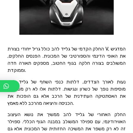
החלק הקדמי של גלייד להב כולל גריל ייחודי בצורת V, המדגיש
את האופי הדינמי והספורטיבי של המכונית. הפנסים החלקים,
המשולבים בצורה חלקה בגוף החטוב, מספקים תאורה חדה
וממוקדת.
נעות לאורך הצדדים, דלתות כנפי השחף של גלייד להב
מוסיפות נופך של כשרון ונגישות. דלתות אלו לא רק משפרות
את האסתטיקה העתידנית של הרכב אלא גם הופכות את
הכניסה והיציאה מהרכב ללא מאמץ.
החלק האחורי של גלייד להב ממשיך את נושא העיצוב
האווירודינמי, עם ספוילר המשולב במבנה הגוף הכללי. ספוילר
זה לא רק משפר את המשיכה החזותית של המכונית אלא גם