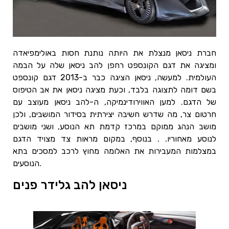
חברת ניסאן מנצלת את היותה נותנת חסות באולימפיאדה
ומציגה את דגם הקונספט רחפן להב ניסאן שלה על הבמה
העולמית. למעשה, ניסאן הציגה כבר ב-2013 דגם קונספט
בשם דומה לתצוגה בלבד, וכעת מציגה ניסאן את אב הטיפוס
של הדגם. למען האווירודינמיקה, ה-להב ניסאן מעוצב עם
חרטום צר, מה שדרש חשיבה יצירתית בסידור המושבים, ולכן
מושב הנהג ממוקם במרכז קדמת תא הנוסע, ושני מושבים
לנוסע מאחוריו. . בנוסף, במקום מראות צד מצויד הדגם
במצלמות המעבירות את האלומה מחוץ לרכב למסכים בתא
הנוסעים.
ניסאן להב גלידר פנים