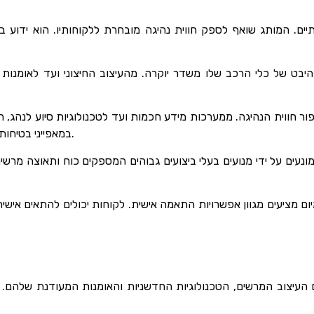
תיים. המותג שואף לספק חווית נהיגה מובחרת ללקוחותיו. הוא ידוע 
 של כלי הרכב שלו משדר יוקרה. מהעיצוב החיצוני ועד לאומנות הפנ
 חווית הנהיגה. ממערכות מידע חכמות ועד לטכנולוגיות סיוע לנהג, ה
במאפייני בטיחות חדישים, המבטיחים הגנה מרבית הן לנהג והן לנוסעים.
ונעים על ידי מנועים בעלי ביצועים גבוהים המספקים כוח ותאוצה מרשי
יום מציעים מגוון אפשרויות התאמה אישית. לקוחות יכולים להתאים אי