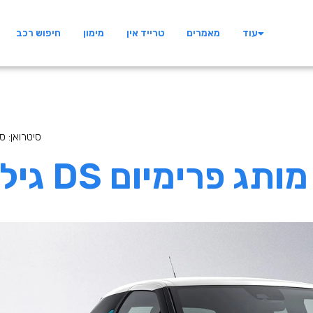
עוד
מאמרים
טרייד אין
מימון
חיפוש רכב
/ גילוי העולם של 
: סקירת מותג פרימיום