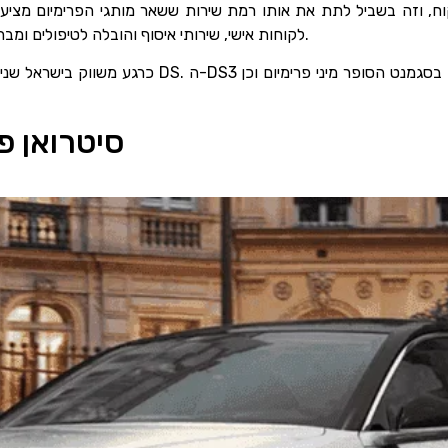
 לקוח, וזה בשביל לתת את אותו רמת שירות ששאר מותגי הפרימיום מצי
לקוחות אישי, שירותי איסוף והובלה לטיפולים ומבחני רישוי שנתיים, מוקד טלפוני שיפעל 24 שעות ביממה.
כרגע משווק בישראל שניים משלושת הדגמים המרכיבים 
חשיבות המותג DS סיט