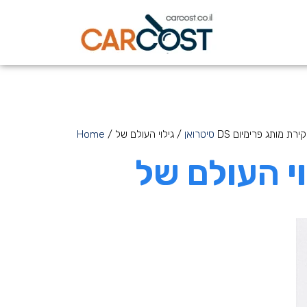
DS סיטרואן: סקירת מותג פרימיום
סיטרואן
/
Home