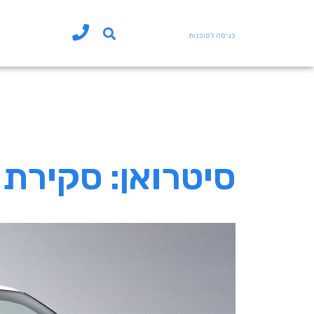
כניסה לסוכנות
גילוי העולם של DS סיטרואן