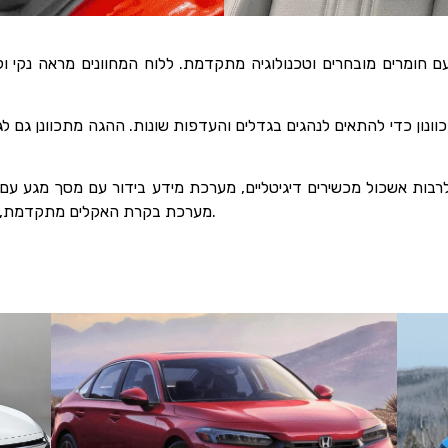
עם חומרים מובחרים וטכנולוגיה מתקדמת. ללוח המחוונים מראה נקי ו
וונון כדי להתאים לנהגים בגדלים והעדפות שונות. ההגה מתכוונן גם 
רבות אשכול מכשירים דיגיטליים, מערכת מידע בידור עם מסך מגע עם
מערכת בקרת האקלים מתקדמת, עם בקרת טמפרטורה אוטומטית דו אזורית וסינון אוויר.