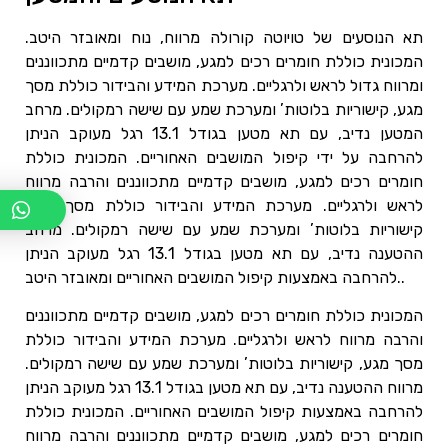
תא הנוסעים של טויוטה קורולה מרווח, נוח ומאובזר היטב.
המכונית כוללת חומרים רכים למגע, מושבים קדמיים מתכווננים
ומרווח גדול לראש ולרגליים. מערכת המידע והבידור כוללת מסך
מגע, קישוריות בלוטות’ ומערכת שמע עם שישה רמקולים. מרחב
המטען נדיב, עם תא מטען בגודל 13.1 רגל מעוקב הניתן
להרחבה על ידי קיפול המושבים האחוריים. המכונית כוללת
חומרים רכים למגע, מושבים קדמיים מתכווננים והרבה מרווח
לראש ולרגליים. מערכת המידע והבידור כוללת מסך מגע,
קישוריות בלוטות’ ומערכת שמע עם שישה רמקולים. מרחב
ההטענה נדיב, עם תא מטען בגודל 13.1 רגל מעוקב הניתן
להרחבה באמצעות קיפול המושבים האחוריים ומאובזר היטב..
המכונית כוללת חומרים רכים למגע, מושבים קדמיים מתכווננים
והרבה מרווח לראש ולרגליים. מערכת המידע והבידור כוללת
מסך מגע, קישוריות בלוטות’ ומערכת שמע עם שישה רמקולים.
מרווח ההטענה נדיב, עם תא מטען בגודל 13.1 רגל מעוקב הניתן
להרחבה באמצעות קיפול המושבים האחוריים. המכונית כוללת
חומרים רכים למגע, מושבים קדמיים מתכווננים והרבה מרווח