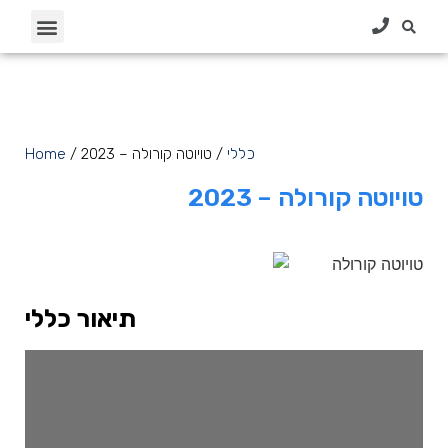
חיפוש רכב
טרייד אין
כניסה לסוכנות
כללי
/ טויוטה קורולה – 2023
/
Home
טויוטה קורולה – 2023
תיאור כללי