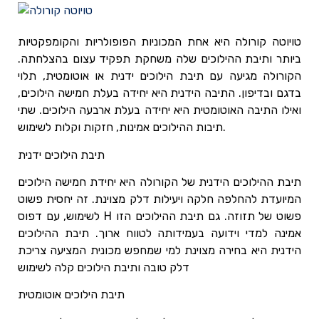
טויוטה קורולה היא אחת המכוניות הפופולריות והקומפקטיות
ביותר ותיבת ההילוכים שלה משחקת תפקיד עצום בהצלחתה.
הקורולה מגיעה עם תיבת הילוכים ידנית או אוטומטית, תלוי
בדגם ובדיפון. התיבה הידנית היא יחידה בעלת חמישה הילוכים,
ואילו התיבה האוטומטית היא יחידה בעלת ארבעה הילוכים. שתי
תיבות ההילוכים אמינות, חזקות וקלות לשימוש.
תיבת הילוכים ידנית
תיבת ההילוכים הידנית של הקורולה היא יחידת חמישה הילוכים
המיועדת להחלפה חלקה ויעילות דלק מצוינת. זה יחסית פשוט
לשימוש, עם דפוס H פשוט של תזוזה. גם תיבת ההילוכים הזו
אמינה למדי וידועה בעמידותה לטווח ארוך. תיבת ההילוכים
הידנית היא בחירה מצוינת למי שמחפש מכונית המציעה צריכת
דלק טובה ותיבת הילוכים קלה לשימוש
תיבת הילוכים אוטומטית