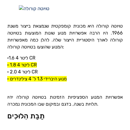
טויוטה קורולה היא מכונית קומפקטית שנמצאת בייצור משנת
1966. היו הרבה אפשרויות מנוע שונות המוצעות בטויוטה
קורולה לאורך היסטוריית הייצור שלה. להלן כמה מאפשרויות
המנוע שהוצעו בטויוטה קורולה:
•1.6 ליטר 4 CR
• 1.8 ליטר 4 CR
• 2.0 ליטר 4 CR
• מנוע היברידי 1.3 ל’ 4 צילינדרים
אפשרויות המנוע הספציפיות הזמינות בטויוטה קורולה יהיו
תלויות בשנה, בדגם ובמיקום שבו המכונית נמכרה.
תֵבַת הִלוּכִים