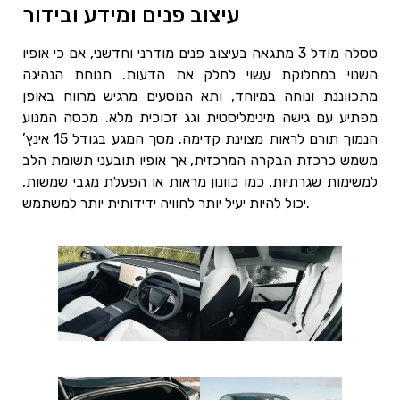
עיצוב פנים ומידע ובידור
טסלה מודל 3 מתגאה בעיצוב פנים מודרני וחדשני, אם כי אופיו
השנוי במחלוקת עשוי לחלק את הדעות. תנוחת הנהיגה
מתכווננת ונוחה במיוחד, ותא הנוסעים מרגיש מרווח באופן
מפתיע עם גישה מינימליסטית וגג זכוכית מלא. מכסה המנוע
הנמוך תורם לראות מצוינת קדימה. מסך המגע בגודל 15 אינץ’
משמש כרכזת הבקרה המרכזית, אך אופיו תובעני תשומת הלב
למשימות שגרתיות, כמו כוונון מראות או הפעלת מגבי שמשות,
יכול להיות יעיל יותר לחוויה ידידותית יותר למשתמש.