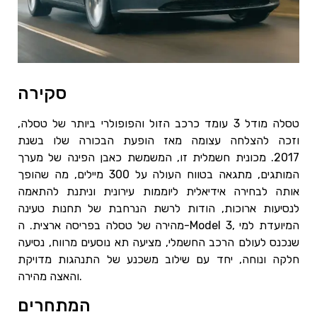
סקירה
טסלה מודל 3 עומד כרכב הזול והפופולרי ביותר של טסלה,
וזכה להצלחה עצומה מאז הופעת הבכורה שלו בשנת
2017. מכונית חשמלית זו, המשמשת כאבן הפינה של מערך
המותגים, מתגאה בטווח העולה על 300 מיילים, מה שהופך
אותה לבחירה אידיאלית ליוממות עירונית וניתנת להתאמה
לנסיעות ארוכות, הודות לרשת הנרחבת של תחנות טעינה
מהירה של טסלה בפריסה ארצית. ה-Model 3, המיועדת למי
שנכנס לעולם הרכב החשמלי, מציעה תא נוסעים מרווח, נסיעה
חלקה ונוחה, יחד עם שילוב משכנע של התנהגות מדויקת
והאצה מהירה.
המתחרים