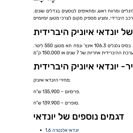
ליים ומרווח ראש, ומתאימים לנוסעים בגדלים שונים.
ל יונדאי איוניק היברידית
המידות של יונדאי איוניק היבריד הן מידות סטנדרטיות יחסית לרכב משפחתי. אורך הרכב 176.0 אינץ’, רוחב 71.7 אינץ’, רוחב בסיס גלגלים 106.3 אינץ’ ונפח תא מטען 550 ליטר.
- יונדאי איוניק היברידית
מחירי היונדאי איוניק:
פרימיום – 135,900 ש”ח.
סופרים – 139,900 ש”ח.
דגמים נוספים של יונדאי
יונדאי אלנטרה 1.6