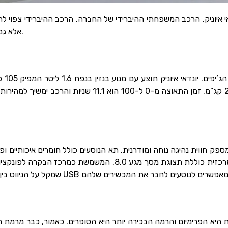
דאי איוניק, הרכב המשפחתי ההיברידי של החברה. הרכב ההיברידי צפוי ל
אלא גם להיות תחרותי אל מול המשפחתיות בעלי מנוע הבנזין.
ק חווית נהיגה נוחה ומודרנית. תא הנוסעים כולל חומרים איכותיים ופר
קלים לשימוש וממשק ידידותי למשתמש. הקונסולה המרכזית כוללת תצ
 היא הפרימיום והרמה הבכירה יותר היא הסופרים. כאמור, כבר מרמת הבס