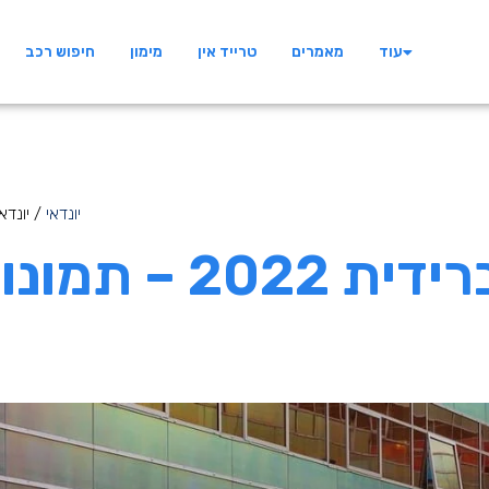
עוד
מאמרים
טרייד אין
מימון
חיפוש רכב
יונדאי
/ יונדאי איוניק 
יונדאי איוניק היברידי