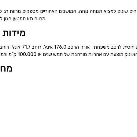
ם שונים למצוא תנוחה נוחה. המושבים האחוריים מספקים מרווח רב לרג
מרווח תא המטען הגון לרכב היברידי, ומציע מספיק מקום לצרכי מטען יומיומיים.
מידות ש
מחיר