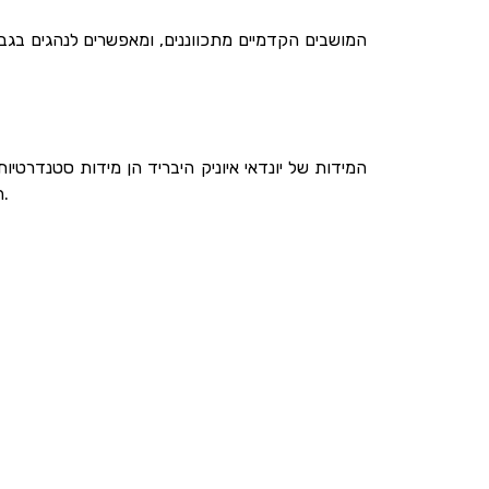
המושבים הקדמיים מתכווננים, ומאפשרים לנהגים בגבהי
האיוניק מוצעת עם אחריות מורחבת של חמש שנים או 100,000 ק”מ ולמערכת ההיברידית אחריות של 7 שנים או 150,000 ק”מ.