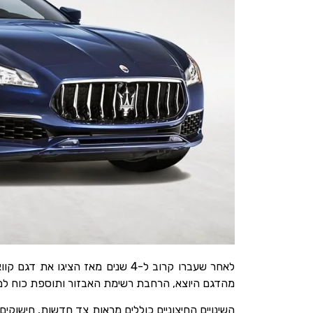
לאחר שעברו קרוב ל-4 שנים מאז 
מהדגם היוצא, הרחבת רשימת האבזור ותוספת כוח למ
השינויים החיצוניים כוללים מראות צד חדשות, חישו