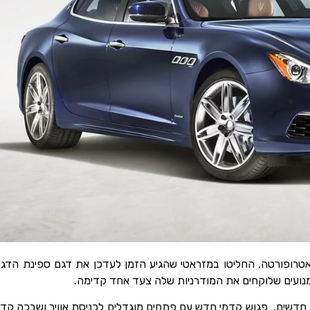
הציגו את דגם קוואטרופורטה, החליטו במזראטי שהגיע הזמן לעדכן את דגם ספינ
נועים שלוקחים את המודרניות שלה צעד אחד קדימה.
קים חדשים, פגוש קדמי חדש עם פתחים מוגדלים לכניסת אוויר ושבכה ק