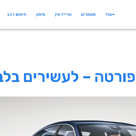
עוד
מאמרים
טרייד אין
מימון
חיפוש רכב
פורטה – לעשירים בלב