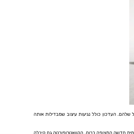
ת הדגל שלהם. העדכון כולל נגיעות עיצוב שמבדילות אותה
דמית חדשה המצופה כרום. הקוואטרופורטה גם קיבלה