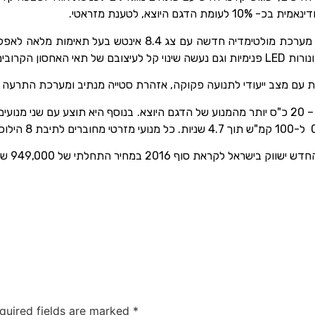
היוצא, לטענת מזראטי.
בפנים, הדשבורד קיבל עיצוב אלגנטי ונקי יותר, נוספה מערכת מ
רובים לנוסע.
ת עם מצב ייעודי לתנועה פקוקה, אזהרת סטייה מנתיב ומערכת התרעה 
ת סוף 2016 במחיר התחלתי של 949,000 שקלים.
quired fields are marked
*