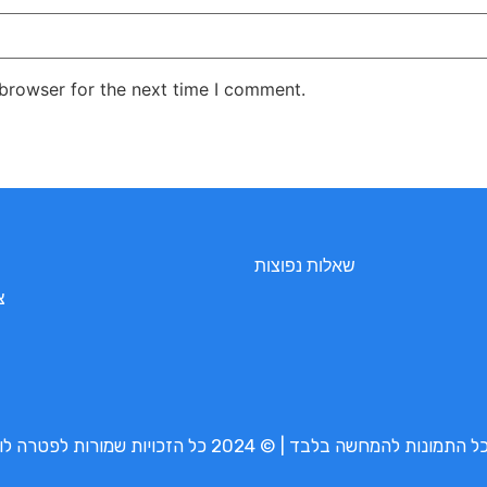
 browser for the next time I comment.
שאלות נפוצות
צ
נות להמחשה בלבד | © 2024 כל הזכויות שמורות לפטרה לובי בע”מ