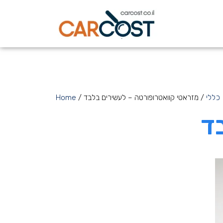
כללי
/ מזראטי קוואטרופורטה – לעשירים בלבד
/
Home
ד