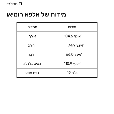
סטלביו Ti.
מידות של אלפא רומיאו
מידות
ממדים
184.6 אינץ’
אורך
74.9 אינץ’
רוֹחַב
66.0 אינץ’
גוֹבַה
110.9 אינץ’
בסיס גלגלים
19 מ”ר
נפח מטען