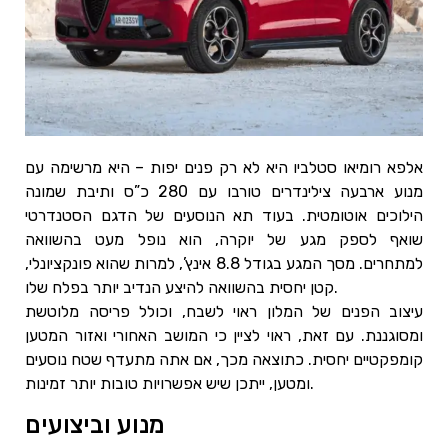
אלפא רומיאו סטלביו היא לא רק פנים יפות – היא מרשימה עם
מנוע ארבעה צילינדרים טורבו עם 280 כ”ס ותיבת שמונה
הילוכים אוטומטית. בעוד תא הנוסעים של הדגם הסטנדרטי
שואף לספק מגע של יוקרה, הוא נופל מעט בהשוואה
למתחרים. מסך המגע בגודל 8.8 אינץ’, למרות שהוא פונקציונלי,
קטן יחסית בהשוואה להיצע הנדיב יותר בפלח שלו.
עיצוב הפנים של המלון ראוי לשבח, וכולל פריסה מלוטשת
ומסוגננת. עם זאת, ראוי לציין כי המושב האחורי ואזור המטען
קומפקטיים יחסית. כתוצאה מכך, אם אתה מתעדף שטח נוסעים
ומטען, ייתכן שיש אפשרויות טובות יותר זמינות.
מנוע וביצועים