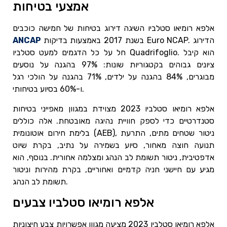
אמצעי בטיחות
אלפא רומיאו סטלביו השיגה דירוג בטיחות של חמישה כוכבים
בשנת 2017 באמצעות בדיקות Euro NCAP. הדירוג
ANCAP
חל על כל הדגמים למעט סטלביו Quadrifoglio. הוא קיבל
ציונים גבוהים בקטגוריות שונות: 97% בהגנה על נוסעים
מבוגרים, 84% בהגנה על ילדים, 71% בהגנה על הולכי רגל
ו-60% בסיוע בטיחותי.
אלפא רומיאו סטלביו 2023 מצוידת במגוון מאפייני בטיחות
סטנדרטיים כדי לספק חוויית נהיגה מאובטחת. אלה כוללים
בלימת חירום אוטונומית (AEB), ניטור שטחים מתים, התרעת
תנועה חוצה מאחור, סיוע בשמירה על נתיב, בקרת שיוט
אדפטיבית, ניטור תשומת לב הנהג ומצלמה אחורית. בנוסף, הוא
מגיע עם חיישני חניה קדמיים ואחוריים, בקרת מהירות וניטור
תשומת לב הנהג.
אלפא רומיאו סטלביו צבעים
אלפא רומיאו סטלביו 2023 מציעה מגוון אפשרויות צבע חיצוניות