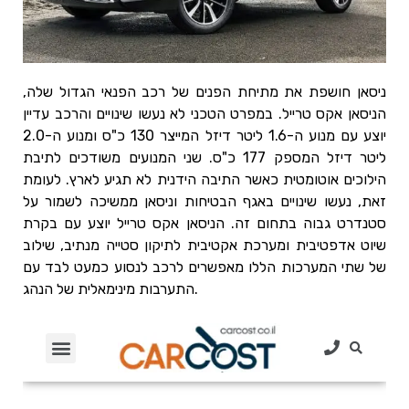
ניסאן חושפת את מתיחת הפנים של רכב הפנאי הגדול שלה,
הניסאן אקס טרייל. במפרט הטכני לא נעשו שינויים והרכב עדיין
יוצע עם מנוע ה-1.6 ליטר דיזל המייצר 130 כ"ס ומנוע ה-2.0
ליטר דיזל המספק 177 כ"ס. שני המנועים משודכים לתיבת
הילוכים אוטומטית כאשר התיבה הידנית לא תגיע לארץ. לעומת
זאת, נעשו שינויים באגף הבטיחות וניסאן ממשיכה לשמור על
סטנדרט גבוה בתחום זה. הניסאן אקס טרייל יוצע עם בקרת
שיוט אדפטיבית ומערכת אקטיבית לתיקון סטייה מנתיב, שילוב
של שתי המערכות הללו מאפשרים לרכב לנסוע כמעט לבד עם
התערבות מינימאלית של הנהג.