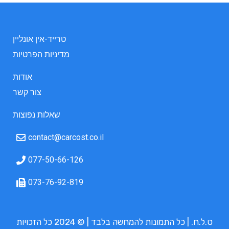
טרייד-אין אונליין
מדיניות הפרטיות
אודות
צור קשר
שאלות נפוצות
contact@carcost.co.il
077-50-66-126
073-76-92-819
ט.ל.ח. | כל התמונות להמחשה בלבד | © 2024 כל הזכויות