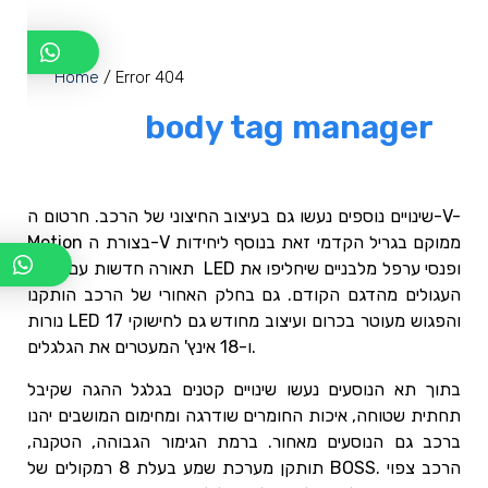
שינויים נוספים נעשו גם בעיצוב החיצוני של הרכב. חרטום ה-V-
Motion בצורת ה-V ממוקם בגריל הקדמי זאת בנוסף ליחידות
תאורה חדשות עם נורות LED ופנסי ערפל מלבניים שיחליפו את
העגולים מהדגם הקודם. גם בחלק האחורי של הרכב הותקנו
נורות LED והפגוש מעוטר בכרום ועיצוב מחודש גם לחישוקי 17
ו-18 אינץ' המעטרים את הגלגלים.
בתוך תא הנוסעים נעשו שינויים קטנים בגלגל ההגה שקיבל
תחתית שטוחה, איכות החומרים שודרגה ומחימום המושבים יהנו
ברכב גם הנוסעים מאחור. ברמת הגימור הגבוהה, הטקנה,
תותקן מערכת שמע בעלת 8 רמקולים של BOSS. הרכב צפוי