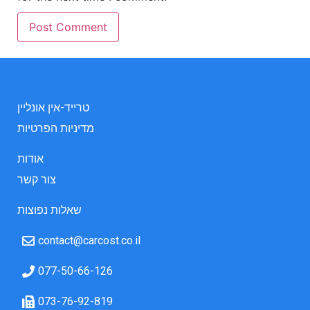
טרייד-אין אונליין
מדיניות הפרטיות
אודות
צור קשר
שאלות נפוצות
contact@carcost.co.il
077-50-66-126
073-76-92-819