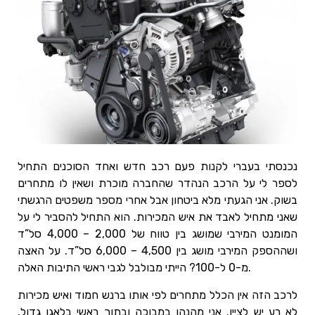
נכנסתי בעברי לקנות פעם רכב חדש ואחד הסוכנים התחיל
לספר לי על הרכב הנהדר שהחברה מוכרת ושאין לו מתחרים
בשוק. אני הגעתי מלא ביטחון אבל אחרי מספר משפטים הרגשתי
שאני מתחיל לאבד את איש המכירות. הוא התחיל להסביר לי על
המומנט המירבי שמושג בין טווח של 2,000 – 4,000 סל”ד
ושההספק המירבי מושג בין 4,500 – 6,000 סל”ד. על האצה
מ-0 ל-100? הייתי מבולבל לגבי ראשי התיבות האלה.
לרכב הזה אין הכלל מתחרים לפי אותו ברנש חמוד ואיש מכירות
לא רע יש לציין. אני מהנהן במבוכה ובתוך ראשי בלאגן גדול,