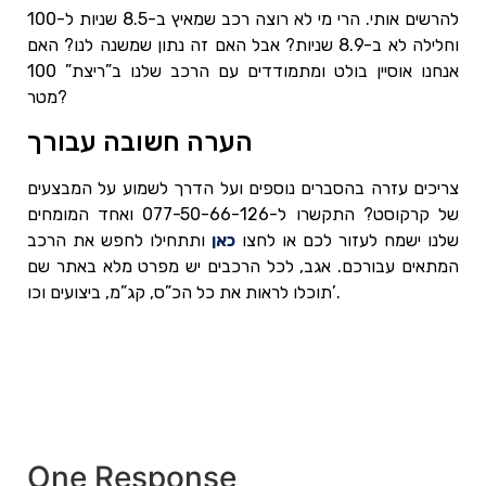
להרשים אותי. הרי מי לא רוצה רכב שמאיץ ב-8.5 שניות ל-100
וחלילה לא ב-8.9 שניות? אבל האם זה נתון שמשנה לנו? האם
אנחנו אוסיין בולט ומתמודדים עם הרכב שלנו ב”ריצת” 100
מטר?
הערה חשובה עבורך
צריכים עזרה בהסברים נוספים ועל הדרך לשמוע על המבצעים
של קרקוסט? התקשרו ל-077-50-66-126 ואחד המומחים
שלנו ישמח לעזור לכם או לחצו
כאן
ותתחילו לחפש את הרכב
המתאים עבורכם. אגב, לכל הרכבים יש מפרט מלא באתר שם
תוכלו לראות את כל הכ”ס, קג”מ, ביצועים וכו’.
One Response